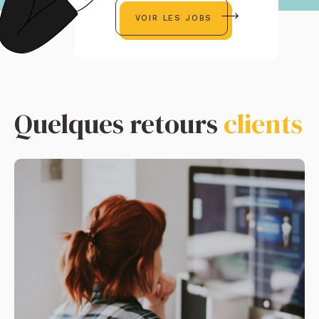
VOIR LES JOBS
Quelques retours
clients