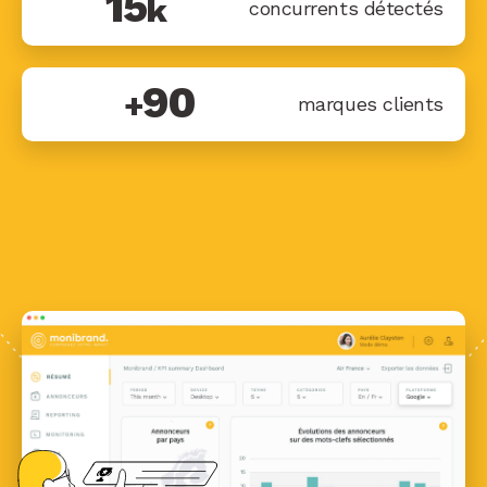
15
k
concurrents détectés
90
+
marques clients